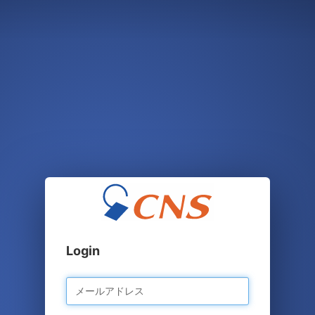
Login